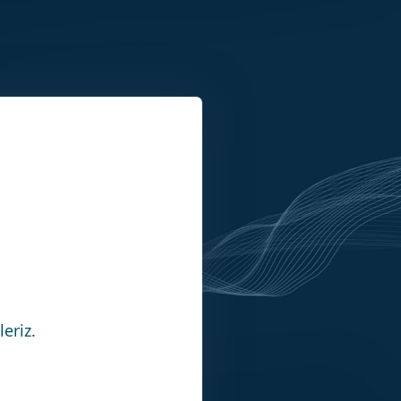
eriz.